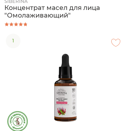
SIBERINA
Концентрат масел для лица
"Омолаживающий"
1