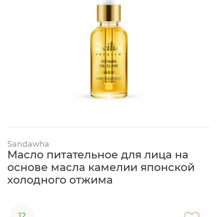
Sandawha
Масло питательное для лица на
основе масла камелии японской
холодного отжима
12