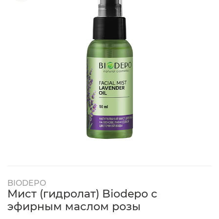
BIODEPO
Мист (гидролат) Biodepo с
эфирным маслом розы