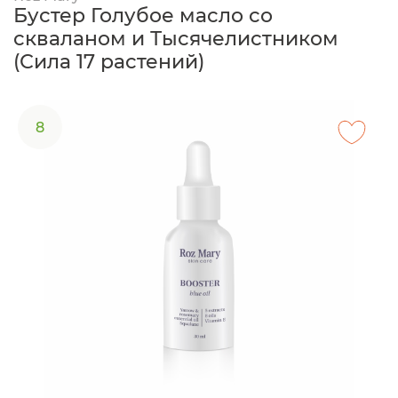
Бустер Голубое масло со
скваланом и Тысячелистником
(Сила 17 растений)
8