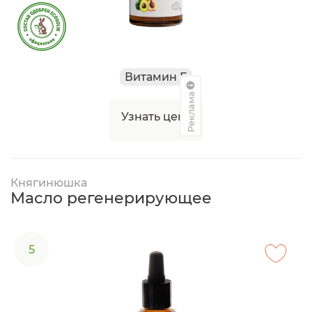
Витамин Е
Реклама
Узнать цену
Княгинюшка
Масло регенерирующее
5