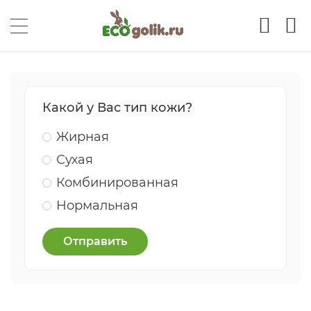
Какой у Вас тип кожи?
Жирная
Сухая
Комбинированная
Нормальная
Отправить