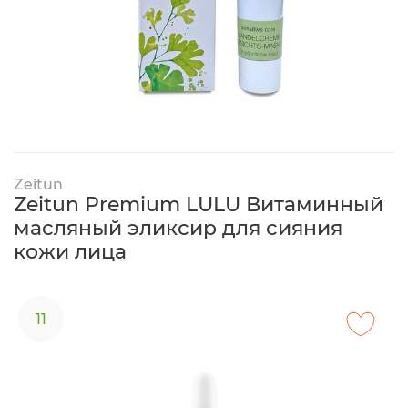
Zeitun
Zeitun Premium LULU Витаминный
масляный эликсир для сияния
кожи лица
11