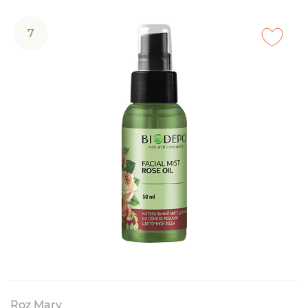
7
Roz Mary