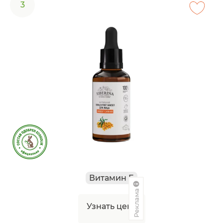
3
Витамин Е
Реклама
Узнать цену