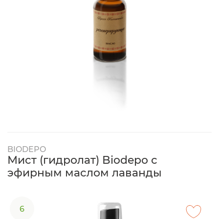
BIODEPO
Мист (гидролат) Biodepo с
эфирным маслом лаванды
6