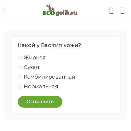
Какой у Вас тип кожи?
Жирная
Сухая
Комбинированная
Нормальная
Отправить