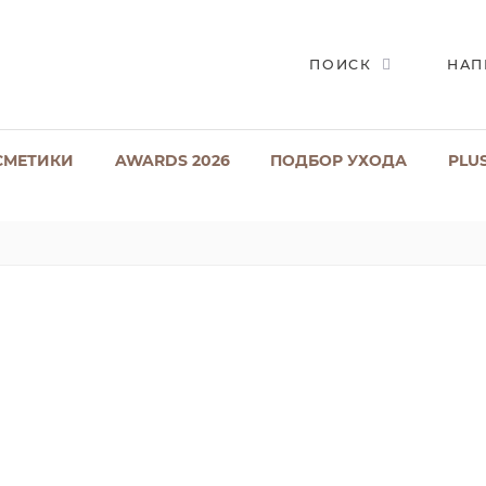
ПОИСК
НАП
СМЕТИКИ
AWARDS 2026
ПОДБОР УХОДА
PLU