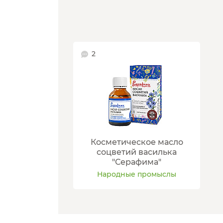
2
Косметическое масло
соцветий василька
"Серафима"
Народные промыслы