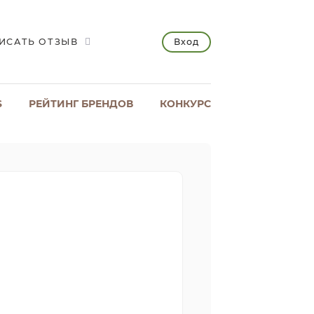
Вход
ИСАТЬ ОТЗЫВ
S
РЕЙТИНГ БРЕНДОВ
КОНКУРС