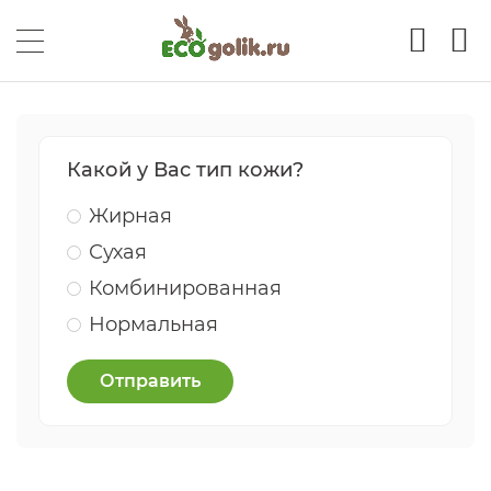
Какой у Вас тип кожи?
Жирная
Сухая
Комбинированная
Нормальная
Отправить