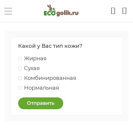
Какой у Вас тип кожи?
Жирная
Сухая
Комбинированная
Нормальная
Отправить