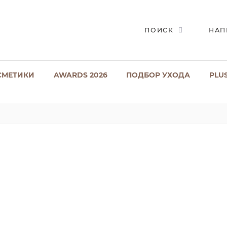
ПОИСК
НАП
СМЕТИКИ
AWARDS 2026
ПОДБОР УХОДА
PLU