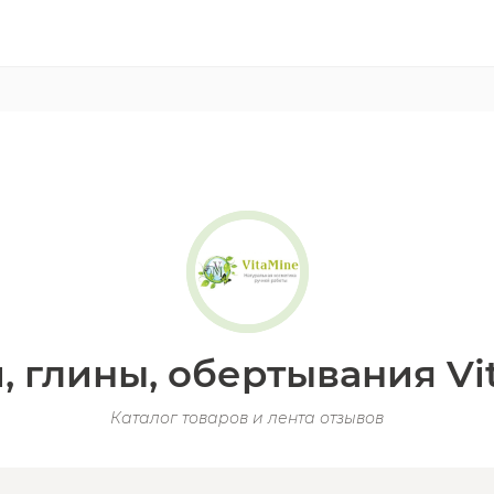
, глины, обертывания Vi
Каталог товаров и лента отзывов