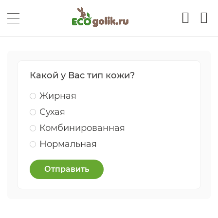
Какой у Вас тип кожи?
Жирная
Сухая
Комбинированная
Нормальная
Отправить