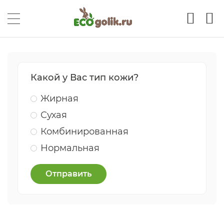
Какой у Вас тип кожи?
Жирная
Сухая
Комбинированная
Нормальная
Отправить