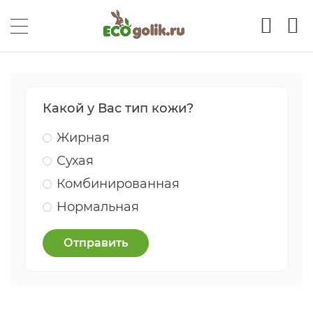
Какой у Вас тип кожи?
Жирная
Сухая
Комбинированная
Нормальная
Отправить