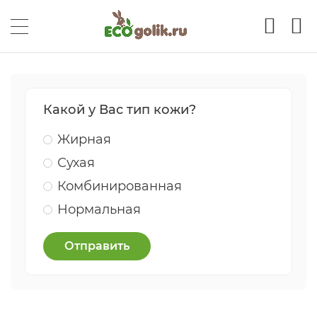
Какой у Вас тип кожи?
Жирная
Сухая
Комбинированная
Нормальная
Отправить