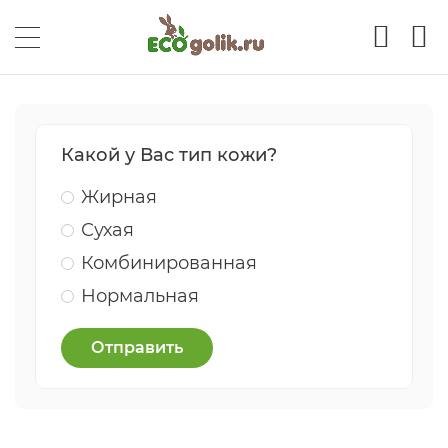
Какой у Вас тип кожи?
Жирная
Сухая
Комбинированная
Нормальная
Отправить