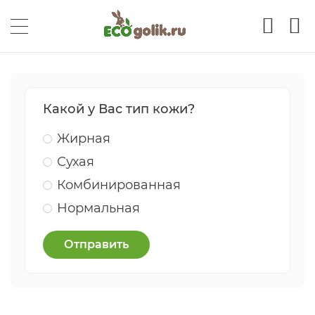
Какой у Вас тип кожи?
Жирная
Сухая
Комбинированная
Нормальная
Отправить