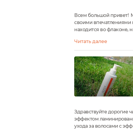
Всем большой привет! М
своими впечатлениями н
находится во флаконе, н
Olea Europaea Oil, Argania 
Читать далее
Здравствуйте дорогие чи
эффектом ламинировани
ухода за волосами с эфф