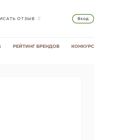
Вход
ИСАТЬ ОТЗЫВ
S
РЕЙТИНГ БРЕНДОВ
КОНКУРС