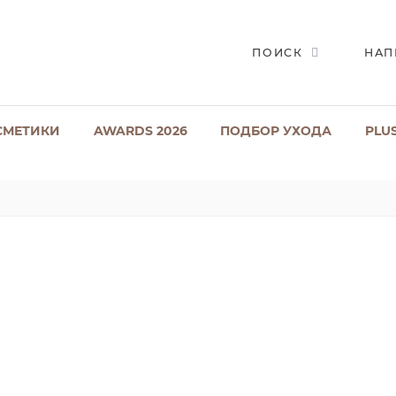
ПОИСК
НАП
СМЕТИКИ
AWARDS 2026
ПОДБОР УХОДА
PLU