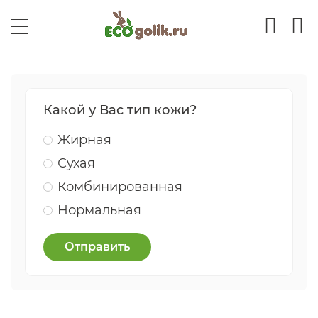
Какой у Вас тип кожи?
Жирная
Сухая
Комбинированная
Нормальная
Отправить