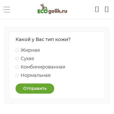
Какой у Вас тип кожи?
Жирная
Сухая
Комбинированная
Нормальная
Отправить