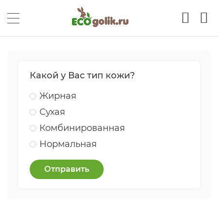
Какой у Вас тип кожи?
Жирная
Сухая
Комбинированная
Нормальная
Отправить