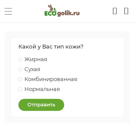
Какой у Вас тип кожи?
Жирная
Сухая
Комбинированная
Нормальная
Отправить