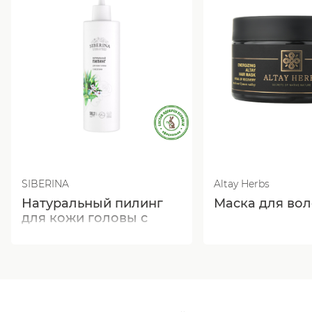
SIBERINA
Altay Herbs
Натуральный пилинг
Маска для вол
для кожи головы с
кислотами