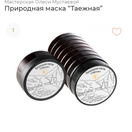
Мастерская Олеси Мустаевой
Природная маска “Таежная”
1