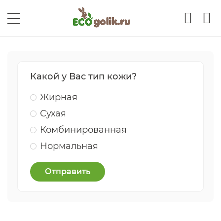
Какой у Вас тип кожи?
Жирная
Сухая
Комбинированная
Нормальная
Отправить