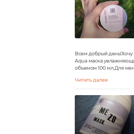
Всем добрый день!Хочу 
Aqua маска увлажняющая
объемом 100 мл.Для мен
достоинству оценить его
Читать далее
всей семьей (шутка)....