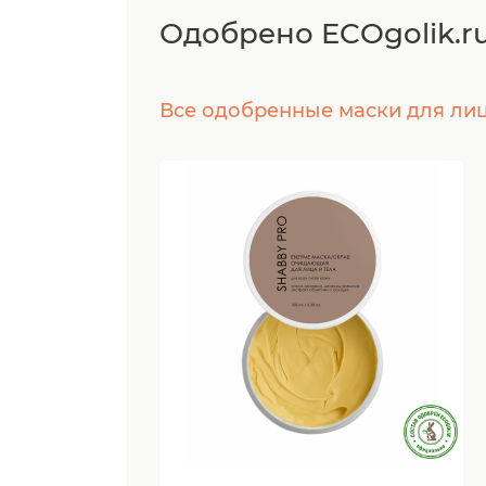
Одобрено ECOgolik.r
Все одобренные маски для ли