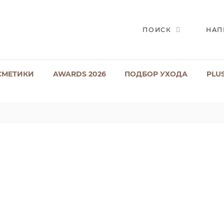
ПОИСК
НАП
СМЕТИКИ
AWARDS 2026
ПОДБОР УХОДА
PLU