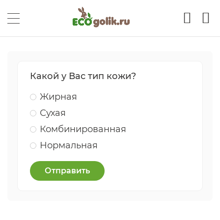
Какой у Вас тип кожи?
Жирная
Сухая
Комбинированная
Нормальная
Отправить