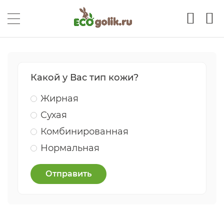
Какой у Вас тип кожи?
Жирная
Сухая
Комбинированная
Нормальная
Отправить