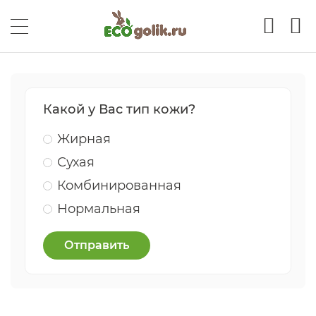
Какой у Вас тип кожи?
Жирная
Сухая
Комбинированная
Нормальная
Отправить