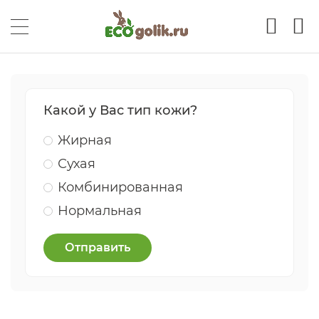
Какой у Вас тип кожи?
Жирная
Сухая
Комбинированная
Нормальная
Отправить