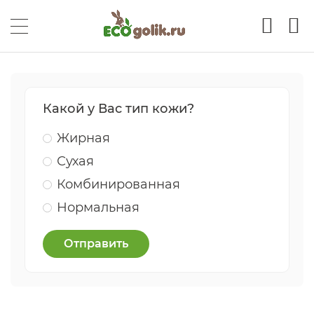
Какой у Вас тип кожи?
Жирная
Сухая
Комбинированная
Нормальная
Отправить