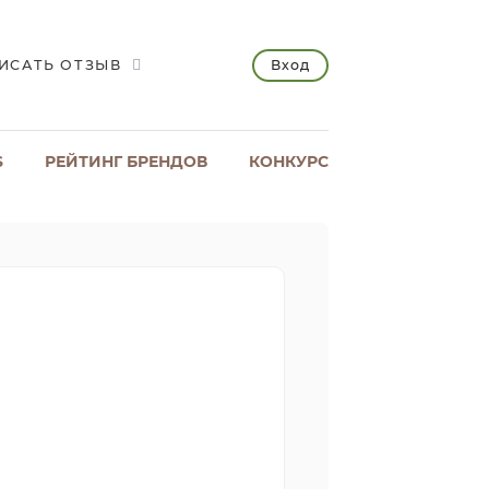
Вход
ИСАТЬ ОТЗЫВ
S
РЕЙТИНГ БРЕНДОВ
КОНКУРС