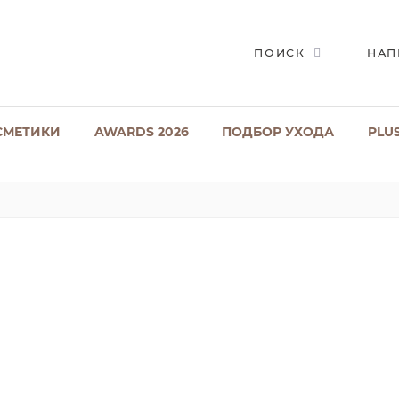
ПОИСК
НАП
СМЕТИКИ
AWARDS 2026
ПОДБОР УХОДА
PLU