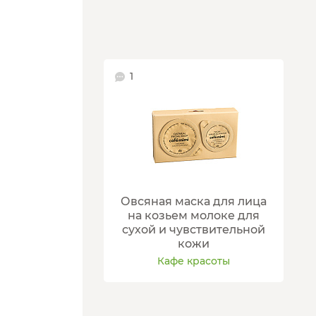
1
Овсяная маска для лица
на козьем молоке для
сухой и чувствительной
кожи
Кафе красоты