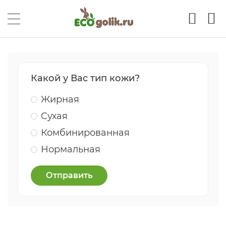
Какой у Вас тип кожи?
Жирная
Сухая
Комбинированная
Нормальная
Отправить