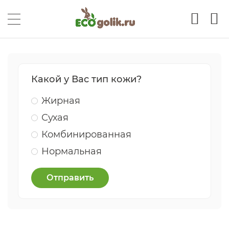
Какой у Вас тип кожи?
Жирная
Сухая
Комбинированная
Нормальная
Отправить