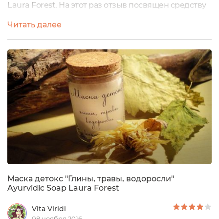
Laura Forest. На этот раз отзыв посвящен средству
«Маска Обновление Спирулина и масло лавра». Эта
Читать далее
баночка у меня тоже на исходе… «домазываю
остаточки», так сказать… вот и решила поделиться с
Вами своими впечатлениями.Внешний вид
упаковки у маски такой же, как и у бальзама, отзыв
на который...
Маска детокс "Глины, травы, водоросли"
Ayurvidic Soap Laura Forest
Vita Viridi
08 ноября 2016