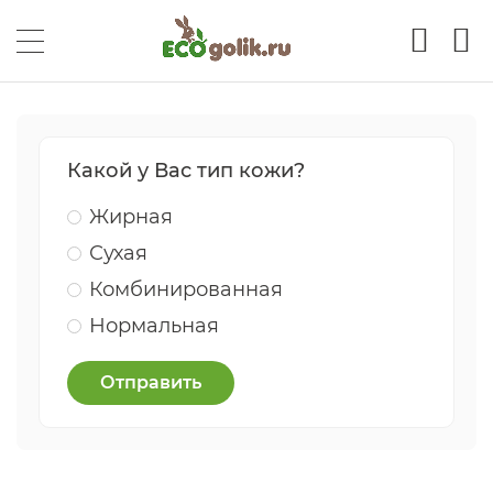
Какой у Вас тип кожи?
Жирная
Сухая
Комбинированная
Нормальная
Отправить