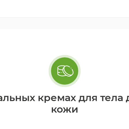
альных кремах для тела
кожи