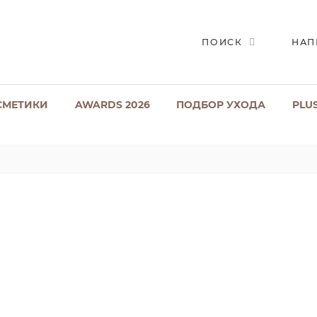
ПОИСК
НАП
СМЕТИКИ
AWARDS 2026
ПОДБОР УХОДА
PLU