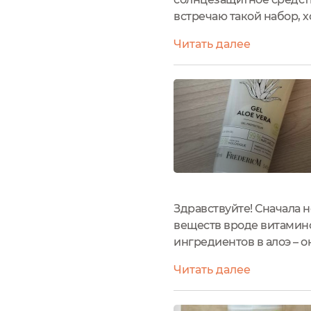
встречаю такой набор, х
перегретую кожу и ускор
Читать далее
Гель алоэ вера...
Здравствуйте! Сначала 
веществ вроде витамино
ингредиентов в алоэ – о
Сегодня мой отзыв про 
Читать далее
нейтральная, вернее сказ