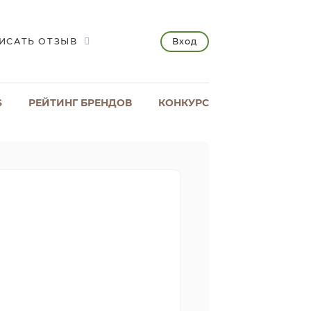
Вход
ИСАТЬ ОТЗЫВ
S
РЕЙТИНГ БРЕНДОВ
КОНКУРС