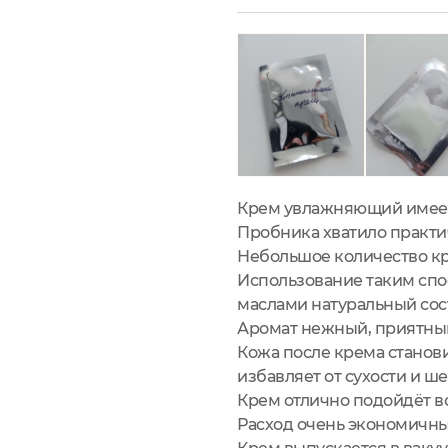
Крем увлажняющий имеет 
Пробника хватило практи
Небольшое количество кр
Использование таким спо
маслами натуральный сост
Аромат нежный, приятны
Кожа после крема станов
избавляет от сухости и ш
Крем отлично подойдёт в
Расход очень экономичны