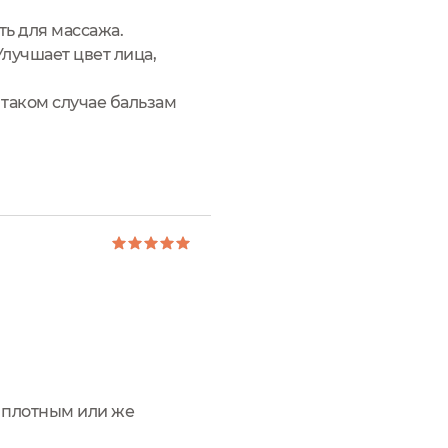
ть для массажа.
лучшает цвет лица,
 таком случае бальзам
е плотным или же