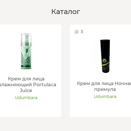
Каталог
3
Крем для лица
Крем для лица Ночна
влажняющий Portulaca
примула
Juice
Udumbara
Udumbara