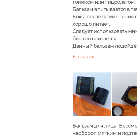
тоником или гидролатом.
Бальзам впитывается в те
Кожа после применения с
хорошо питает.
Следует использовать мин
быстро впитается.
Данный бальзам подойдёт
К товару
Бальзам для лица "Бессм
наоборот, мягким и подт