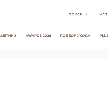
ПОИСК
НАП
СМЕТИКИ
AWARDS 2026
ПОДБОР УХОДА
PLU