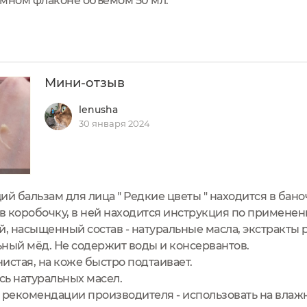
умном флаконе объёмом 50 мл.
Мини-отзыв
lenusha
30 января 2024
 бальзам для лица " Редкие цветы " находится в баноч
в коробочку, в ней находится инструкция по применен
 насыщенный состав - натуральные масла, экстракты р
ьный мёд. Не содержит воды и консервантов.
нистая, на коже быстро подтаивает.
сь натуральных масел.
рекомендации производителя - использовать на влажну