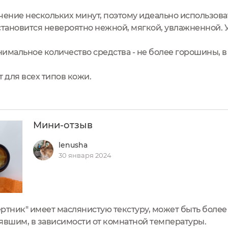
чение нескольких минут, поэтому идеально использова
тановится невероятно нежной, мягкой, увлажненной. У
имальное количество средства - не более горошины, в
 для всех типов кожи.
Мини-отзыв
lenusha
30 января 2024
ертник" имеет маслянистую текстуру, может быть боле
аявшим, в зависимости от комнатной температуры.