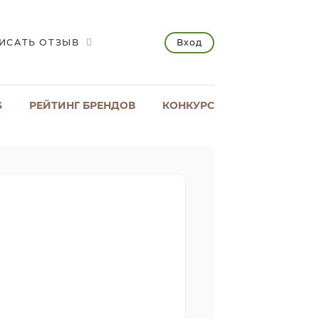
Вход
ИСАТЬ ОТЗЫВ
S
РЕЙТИНГ БРЕНДОВ
КОНКУРС