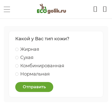
Какой у Вас тип кожи?
Жирная
Сухая
Комбинированная
Нормальная
Отправить