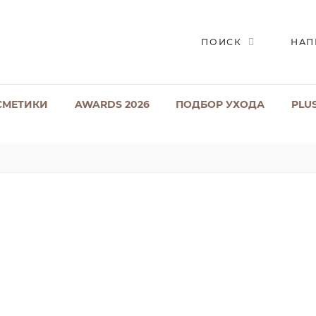
ПОИСК
НАП
СМЕТИКИ
AWARDS 2026
ПОДБОР УХОДА
PLU