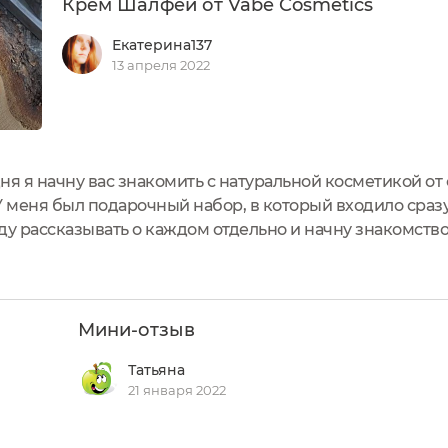
Крем Шалфей от Vabe Cosmetics
Екатерина137
13 апреля 2022
ня я начну вас знакомить с натуральной косметикой о
У меня был подарочный набор, в который входило сразу
Буду рассказывать о каждом отдельно и начну знакомст
, на фотографии сам подарочный набор, косметику мо
Мини-отзыв
Татьяна
21 января 2022