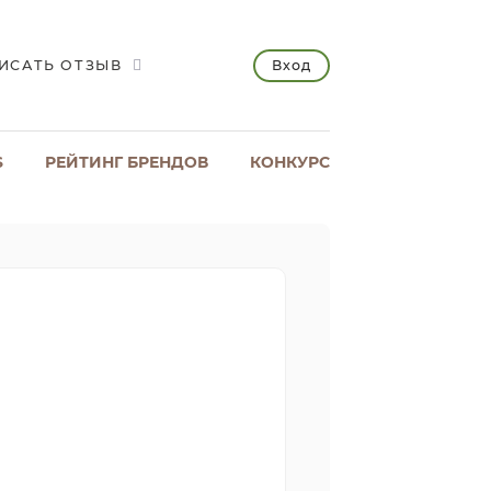
Вход
ИСАТЬ ОТЗЫВ
S
РЕЙТИНГ БРЕНДОВ
КОНКУРС