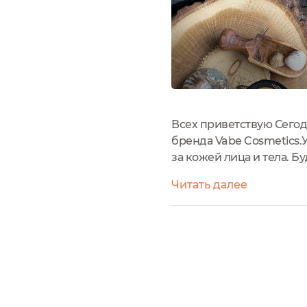
Всех приветствую Сегод
бренда Vabe Cosmetics.
за кожей лица и тела. 
было немного понятнее
Читать далее
набором (состав...