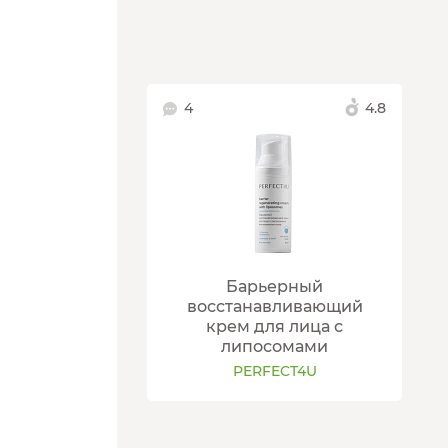
4
4.8
Барьерный
восстанавливающий
крем для лица с
липосомами
PERFECT4U