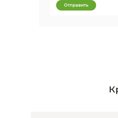
Отправить
К