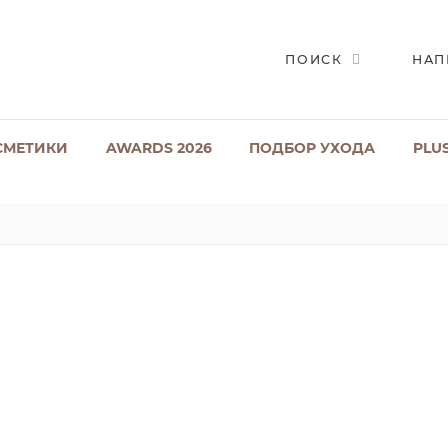
ПОИСК
НАП
СМЕТИКИ
AWARDS 2026
ПОДБОР УХОДА
PLU