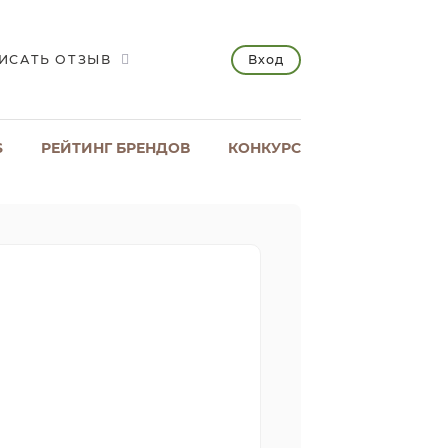
Вход
ИСАТЬ ОТЗЫВ
S
РЕЙТИНГ БРЕНДОВ
КОНКУРС