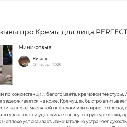
зывы про Кремы для лица PERFEC
Мини-отзыв
Николь
23 января 2026
ый по консистенции, белого цвета, кремовой текстуры. 
е задерживается на коже. Кремушек быстро впитываетс
сти на коже, масляной плёночки или жирного блеска,
чно увлажняет и удерживает влагу в структуре кожи, пр
. Неплохо успокаивает. Замечательно устраняет сухост