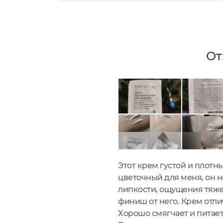
От
Этот крем густой и плотн
цветочный для меня, он н
липкости, ощущения тяже
финиш от него. Крем отли
Хорошо смягчает и питает