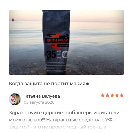
Когда защита не портит макияж
Татьяна Валуева
03 августа 2026
Здравствуйте дорогие экоблогеры и читатели
моих отзывов!!! Натуральные средства с УФ-
защитой - это не просто модный тренд, а