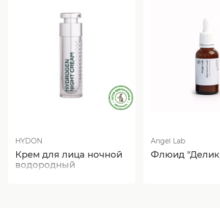
HYDON
Angel Lab
Крем для лица ночной
Флюид "Делик
водородный