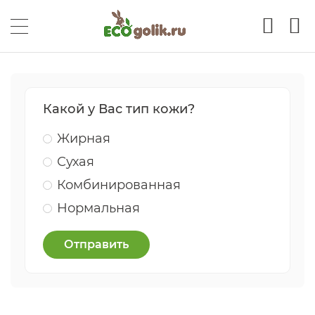
Какой у Вас тип кожи?
Жирная
Сухая
Комбинированная
Нормальная
Отправить