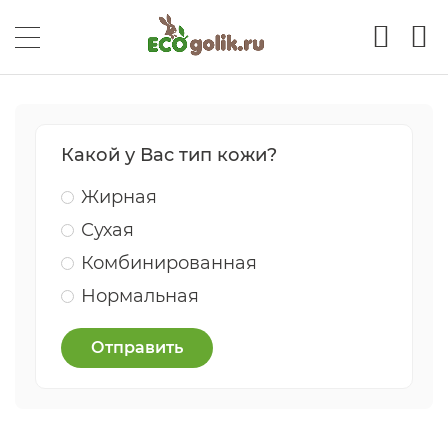
Какой у Вас тип кожи?
Жирная
Сухая
Комбинированная
Нормальная
Отправить