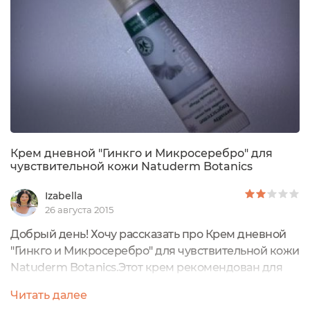
Крем дневной "Гинкго и Микросеребро" для
чувствительной кожи Natuderm Botanics
Izabella
26 августа 2015
Добрый день! Хочу рассказать про Крем дневной
"Гинкго и Микросеребро" для чувствительной кожи
Natuderm Botanics.Этот крем рекомендован для
людей с чувствительной и склонной к
Читать далее
покраснения кожи.Я наносила крем на лицо как