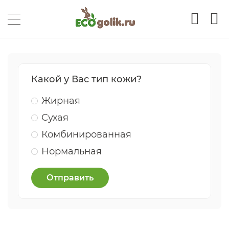
Какой у Вас тип кожи?
Жирная
Сухая
Комбинированная
Нормальная
Отправить