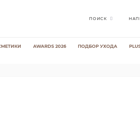
ПОИСК
НАП
СМЕТИКИ
AWARDS 2026
ПОДБОР УХОДА
PLU