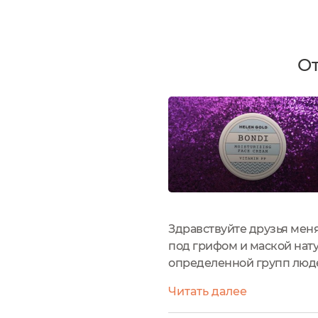
От
Здравствуйте друзья меня
под грифом и маской нат
определенной групп люде
собственные деньги. Дост
Читать далее
сейчас...