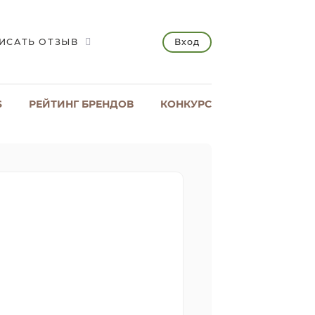
Вход
ИСАТЬ ОТЗЫВ
S
РЕЙТИНГ БРЕНДОВ
КОНКУРС