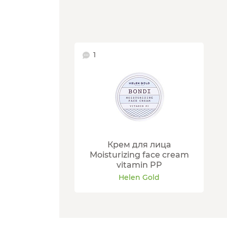
1
Крем для лица
Moisturizing face cream
vitamin PP
Helen Gold