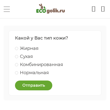
Какой у Вас тип кожи?
Жирная
Сухая
Комбинированная
Нормальная
Отправить