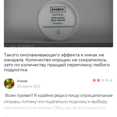
Такого омолаживающего эффекта я никак не
ожидала. Количество морщин не сократилось,
зато по количеству прыщей переплюну любого
подростка
Анна
23 марта 2021
Всем привет! Я крайне редко пишу отрицательные
отзывы, потому что тщательно подхожу к выбору
косметики и не только. Обычно, если я знаю что
какой-то компонент в составе средства мне не