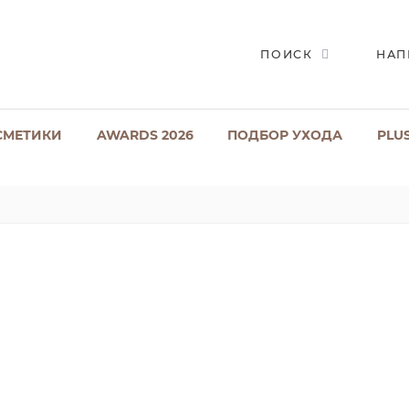
ПОИСК
НАП
СМЕТИКИ
AWARDS 2026
ПОДБОР УХОДА
PLU