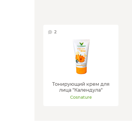
2
Тонирующий крем для
лица "Календула"
Cosnature