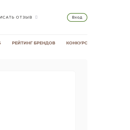
Вход
ИСАТЬ ОТЗЫВ
S
РЕЙТИНГ БРЕНДОВ
КОНКУРС