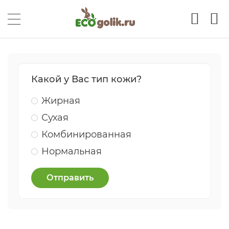
Какой у Вас тип кожи?
Жирная
Сухая
Комбинированная
Нормальная
Отправить