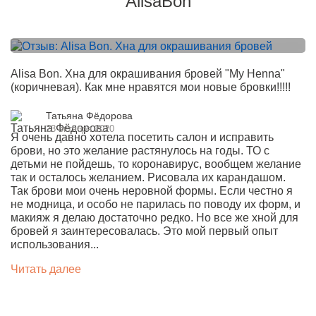
AlisaBon
Alisa Bon. Хна для окрашивания бровей "My Henna"
(коричневая). Как мне нравятся мои новые бровки!!!!!
Татьяна Фёдорова
23 октября 2020
Я очень давно хотела посетить салон и исправить
брови, но это желание растянулось на годы. ТО с
детьми не пойдешь, то коронавирус, вообщем желание
так и осталось желанием. Рисовала их карандашом.
Так брови мои очень неровной формы. Если честно я
не модница, и особо не парилась по поводу их форм, и
макияж я делаю достаточно редко. Но все же хной для
бровей я заинтересовалась. Это мой первый опыт
использования...
Читать далее