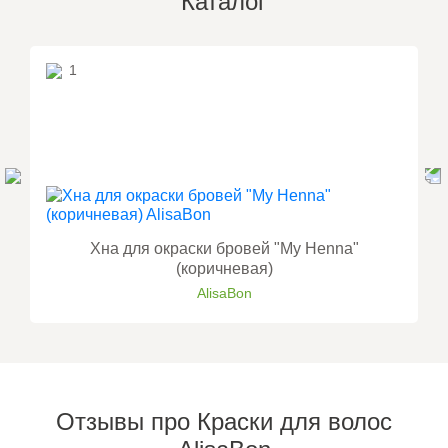
Каталог
1
Хна для окраски бровей "My Henna"
(коричневая)
AlisaBon
Отзывы про Краски для волос