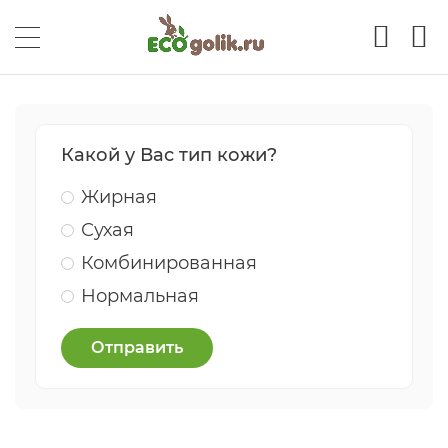
Какой у Вас тип кожи?
Жирная
Сухая
Комбинированная
Нормальная
Отправить