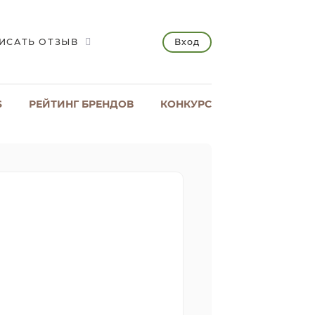
Вход
ИСАТЬ ОТЗЫВ
S
РЕЙТИНГ БРЕНДОВ
КОНКУРС