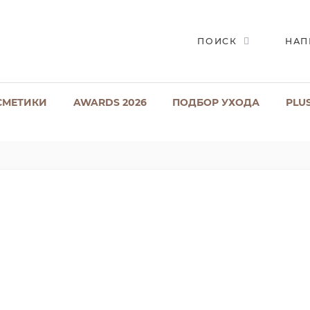
ПОИСК
НАП
СМЕТИКИ
AWARDS 2026
ПОДБОР УХОДА
PLU