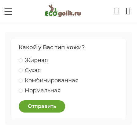
Какой у Вас тип кожи?
Жирная
Сухая
Комбинированная
Нормальная
Отправить