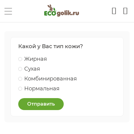
Какой у Вас тип кожи?
Жирная
Сухая
Комбинированная
Нормальная
Отправить