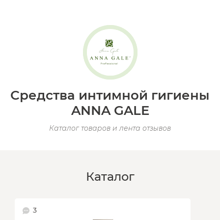
Средства интимной гигиены
ANNA GALE
Каталог товаров и лента отзывов
Каталог
3