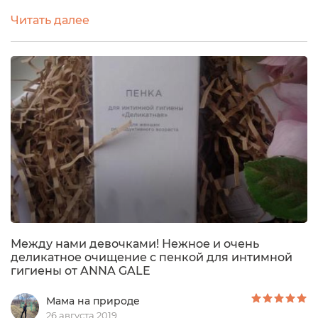
вызывают огромного ажиотажа при всей их
Читать далее
необходимости. Поэтому я предлагаю немного
исправить сложившуюся ситуацию на примере
нежной и деликатной пенки бренда Anna Gale.Я
получила пенку в красивой картонной коробке,
украшенной цветочным принтом и бантом из
ленты. Это было...
Между нами девочками! Нежное и очень
деликатное очищение с пенкой для интимной
гигиены от ANNA GALE
Мама на природе
26 августа 2019