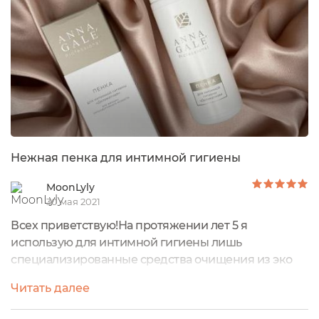
Нежная пенка для интимной гигиены
MoonLyly
30 мая 2021
Всех приветствую!На протяжении лет 5 я
использую для интимной гигиены лишь
специализированные средства очищения из эко
сегмента. Благо на косметическом рынке богатый
Читать далее
выбор на любой вкус и кошелёк. Сегодня я хочу
вам рассказать о продукте, которым я пользуюсь