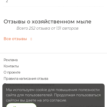
2
Отзывы о хозяйственном мыле
Всего 252 отзыва от 131 авторов
Все отзывы
Реклама
Контакты
О проекте
Правила написания отзыва
Пользовательское соглашение
Мы используем cookie для повышения полезности
сайта для пользователей. Продолжая пользоваться
сайтом вы даете на это согласие.
Сделано с любовью!