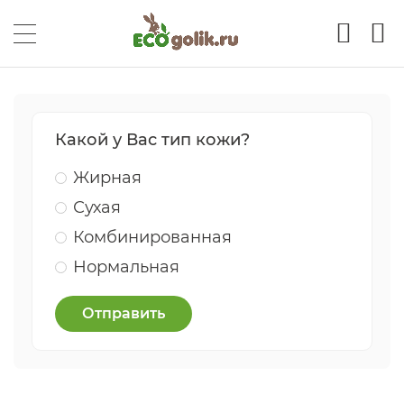
Какой у Вас тип кожи?
Жирная
Сухая
Комбинированная
Нормальная
Отправить