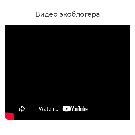
Видео экоблогера