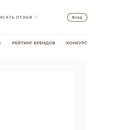
Вход
ИСАТЬ ОТЗЫВ
S
РЕЙТИНГ БРЕНДОВ
КОНКУРС