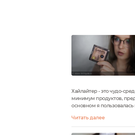
Хайлайтер - это чудо-сре
минимум продуктов, пред
основном я пользовалась
положительных отзывов на
Читать далее
меня.Упаковка у хайлайтер