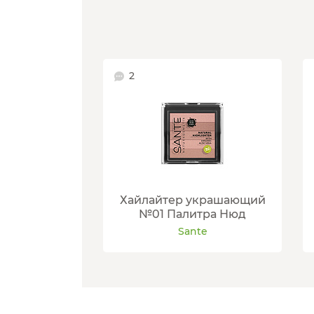
2
Хайлайтер украшающий
№01 Палитра Нюд
Sante