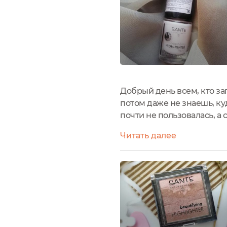
Добрый день всем, кто за
потом даже не знаешь, ку
почти не пользовалась, а
ни защиты от вскрытия, ни
Читать далее