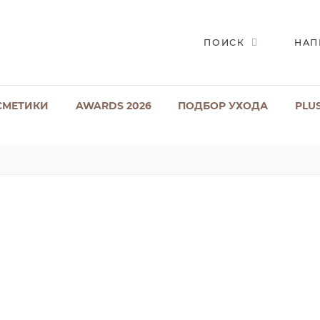
ПОИСК
НАП
СМЕТИКИ
AWARDS 2026
ПОДБОР УХОДА
PLU