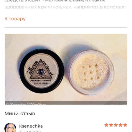
здоровенных крупинок, как, например, в кристалл
декор. Легко наносится и распределяется, придает
К товару
красивое естественное свечение.
Мини-отзыв
Ksenechka
31 мая 2018