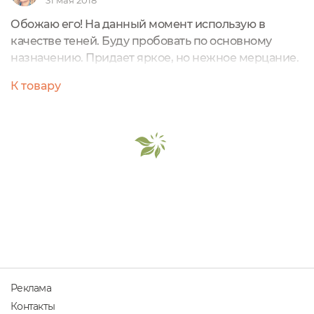
Обожаю его! На данный момент использую в
качестве теней. Буду пробовать по основному
назначению. Придает яркое, но нежное мерцание.
Долго держится. Рекомендую!
К товару
Реклама
Контакты