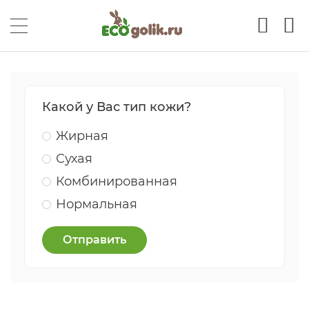
Какой у Вас тип кожи?
Жирная
Сухая
Комбинированная
Нормальная
Отправить