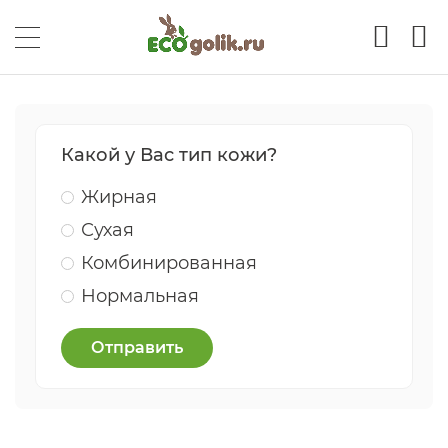
Какой у Вас тип кожи?
Жирная
Сухая
Комбинированная
Нормальная
Отправить