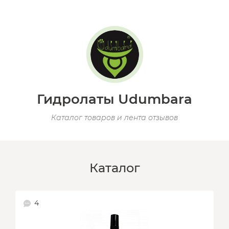
Гидролаты Udumbara
Каталог товаров и лента отзывов
Каталог
4