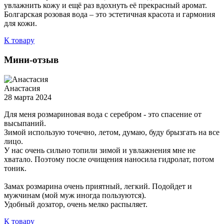
увлажнить кожу и ещё раз вдохнуть её прекрасный аромат.
Болгарская розовая вода – это эстетичная красота и гармония
для кожи.
К товару
Мини-отзыв
Анастасия
28 марта 2024
Для меня розмариновая вода с серебром - это спасение от
высыпаний.
Зимой использую точечно, летом, думаю, буду брызгать на все
лицо.
У нас очень сильно топили зимой и увлажнения мне не
хватало. Поэтому после очищения наносила гидролат, потом
тоник.
Замах розмарина очень приятный, легкий. Подойдет и
мужчинам (мой муж иногда пользуются).
Удобный дозатор, очень мелко распыляет.
К товару